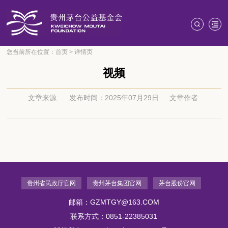
您当前所在位置：
首页
>
详情页
视频
文章来源:
发布时间：2025年07月29日
文章作者:
贵州省民政厅官网
贵州茅台集团官网
茅台股份官网
邮箱：GZMTGY@163.COM
联系方式：0851-22385031