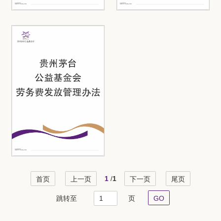
1
/
1
首页
上一页
下一页
尾页
跳转至
页