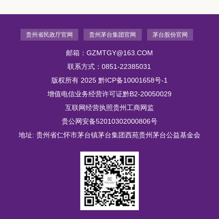
贵州省民政厅官网
贵州茅台集团官网
茅台股份官网
邮箱：GZMTGY@163.COM
联系方式：0851-22385031
版权所有 2025
黔ICP备10001658号-1
增值电信业务经营许可证黔B2-20050029
互联网经营执照贵州工商网监
贵公网安备52010302000806号
地址: 贵州省仁怀市茅台镇茅台集团西苑贵州茅台公益基金会