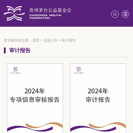
您当前所在位置：
首页
>
信息公开
>
审计报告
审计报告