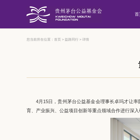
首
您当前所在位置：
首页
>
益路同行
>
详情
4月15日，贵州茅台公益基金会理事长卓玛才让
育、产业振兴、公益项目创新等重点领域合作进行深入