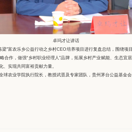
卓玛才让讲话
栋梁”富农乐乡公益行动之乡村CEO培养项目进行复盘总结，围绕
略合作，做强“乡村职业经理人”品牌，拓展乡村产业赋能、生态宜
化、实现共同富裕贡献力量。
全球农业学院执行院长，教授武晋及专家团队，贵州茅台公益基金会