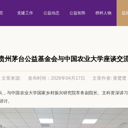
页
党建工作
公益动态
公益矩阵
榜样人物
益
贵州茅台公益基金会与中国农业大学座谈交
文章来源:
发布时间：2026年04月17日
文章作者: 黄鹭鹭
率队，与中国农业大学国家乡村振兴研究院常务副院长、文科资深讲
研讨。