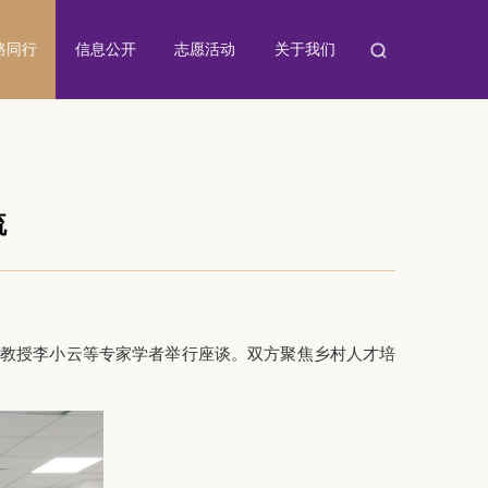
路同行
信息公开
志愿活动
关于我们
流
习教授李小云等专家学者举行座谈。双方聚焦乡村人才培