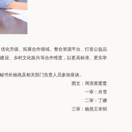
项目优化升级、拓展合作领域、整合资源平台、打造公益品
居建设、乡村文化振兴等合作维度，以更高标准、更实举
秘书长杨燕及相关部门负责人员参加座谈。
图文：周浪黄鹭鹭
一审：肖雪
二审：丁娜
三审：杨燕王幸韬