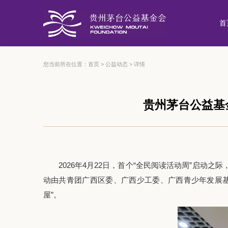
首
您当前所在位置：
首页
>
公益动态
>
详情
贵州茅台公益基
2026年4月22日，首个“全民阅读活动周”启动之
动由共青团广西区委、广西少工委、广西青少年发展基
屋”。