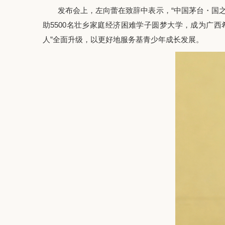
发布会上，左向蕾在致辞中表示，“中国茅台・国之栋梁
助5500名壮乡家庭经济困难学子圆梦大学，成为广
人”全面升级，以更好地服务基青少年成长发展。