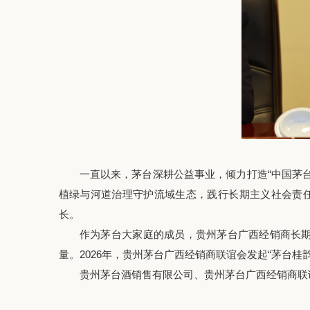
一直以来，茅台深耕公益事业，倾力打造“中国茅台・
植绿与河道治理守护流域生态，践行长期主义社会责任
长。
作为茅台大家庭的成员，贵州茅台广西经销商长期以
量。2026年，贵州茅台广西经销商联谊会发起“茅台
贵州茅台酒销售有限公司、贵州茅台广西经销商联谊