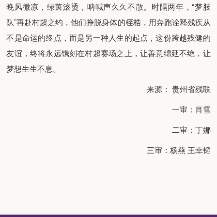
晚风微凉，绿茵滚烫，呐喊声久久不散。时隔两年，“梦肢
队”再赴村超之约，他们挣脱身体的桎梏，用奔跑诠释残疾从
不是命运的终点，而是另一种人生的起点，这份跨越残健的
友谊，终将永远镌刻在村超赛场之上，让善意绵延不绝，让
梦想生生不息。
来源： 贵州省残联
一审：肖雪
二审：丁娜
三审：杨燕 王幸韬