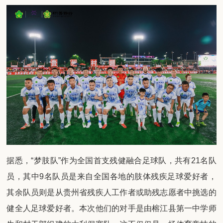
据悉，“梦肢队”作为全国首支残健融合足球队，共有21名队
员，其中9名队员是来自全国各地的肢体残疾足球爱好者，
其余队员则是从贵州省残疾人工作者或助残志愿者中挑选的
健全人足球爱好者。本次他们的对手是由榕江县第一中学师