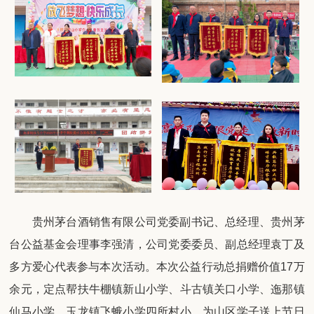
贵州茅台酒销售有限公司党委副书记、总经理、贵州茅
台公益基金会理事李强清，公司党委委员、副总经理袁丁及
多方爱心代表参与本次活动。本次公益行动总捐赠价值17万
余元，定点帮扶牛棚镇新山小学、斗古镇关口小学、迤那镇
仙马小学、玉龙镇飞蛾小学四所村小，为山区学子送上节日