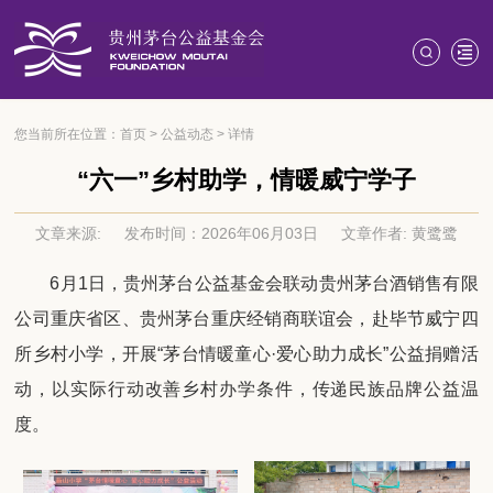
您当前所在位置：
首页
>
公益动态
>
详情
“六一”乡村助学，情暖威宁学子
文章来源:
发布时间：2026年06月03日
文章作者: 黄鹭鹭
6月1日，贵州茅台公益基金会联动贵州茅台酒销售有限
公司重庆省区、贵州茅台重庆经销商联谊会，赴毕节威宁四
所乡村小学，开展“茅台情暖童心·爱心助力成长”公益捐赠活
动，以实际行动
改善乡村办学条件，传递民族品牌公益温
度。