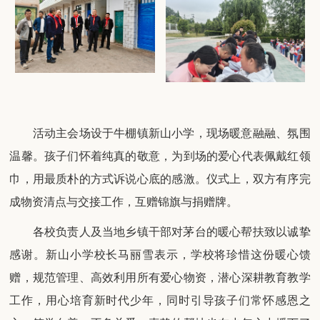
活动主会场设于牛棚镇新山小学，现场暖意融融、氛围
温馨。孩子们怀着纯真的敬意，为到场的爱心代表佩戴红领
巾，用最质朴的方式诉说心底的感激。仪式上，双方有序完
成物资清点与交接工作，互赠锦旗与捐赠牌。
各校负责人及当地乡镇干部对茅台的暖心帮扶致以诚挚
感谢。新山小学校长马丽雪表示，学校将珍惜这份暖心馈
赠，规范管理、高效利用所有爱心物资，潜心深耕教育教学
工作，用心培育新时代少年，同时引导孩子们常怀感恩之