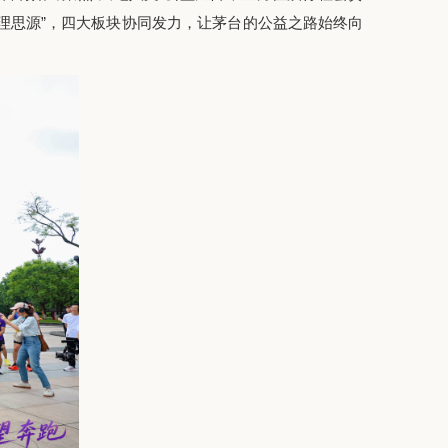
明理思源”，四大板块协同发力，让茅台的公益之路始终向