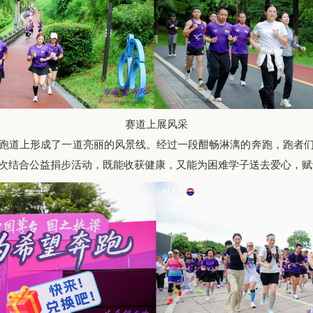
赛道上展风采
跑道上形成了一道亮丽的风景线。经过一段酣畅淋漓的奔跑，跑者
次结合公益捐步活动，既能收获健康，又能为困难学子送去爱心，赋