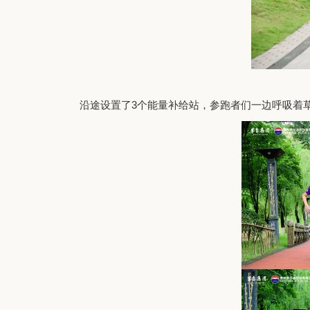
沿途设置了
3个能量补给站，参跑者们一边呼吸着