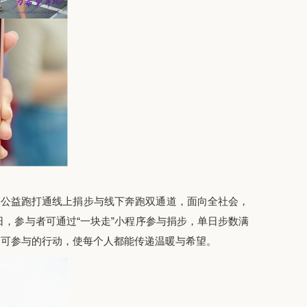
，公益跑
打通线上捐步
与
线下奔跑双通道，
面向全社会，
日，
参与者
可通过
“一块走”小程序参与捐步，单日步数满
边可参与的行动，使每个人都能传递温暖与希望。