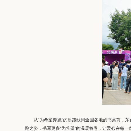
从
“为希望奔跑”的
起跑线到全国各地的书桌前，茅
跑之姿，书写更多
“为希望”的温暖答卷，让爱心在每