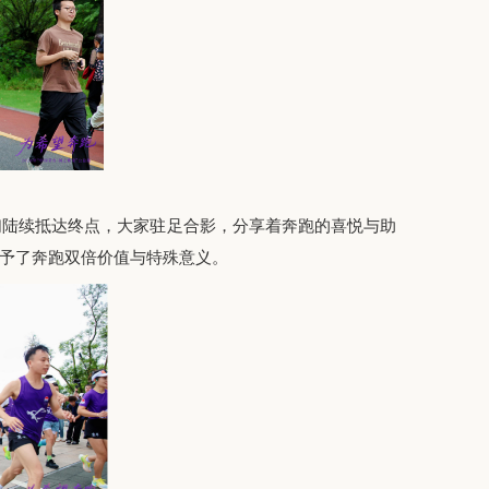
们陆续抵达终点，大家驻足合影，分享着奔跑的喜悦与助
予了奔跑双倍价值与特殊意义。