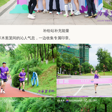
补给站补充能量
草木葱茏间的沁人气息，一边收集专属印章。