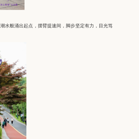
如潮水般涌出起点，摆臂提速间，脚步坚定有力，目光笃