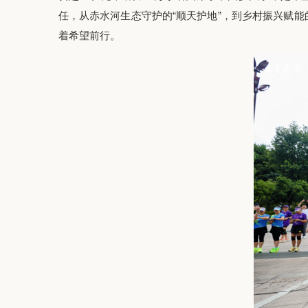
任
，
从赤水河生态守护的
“顺天护地”，到乡村振兴赋能
着希望前行。