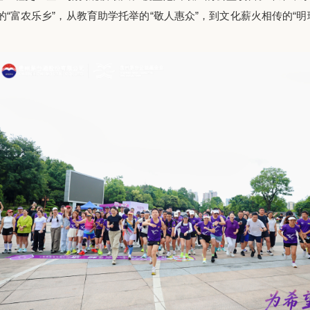
的“富农乐乡”，从教育助学托举的“敬人惠众”，到文化薪火相传的“