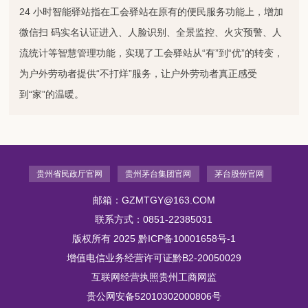
24 小时智能驿站指在工会驿站在原有的便民服务功能上，增加
微信扫 码实名认证进入、人脸识别、全景监控、火灾预警、人
流统计等智慧管理功能，实现了工会驿站从“有”到“优”的转变，
为户外劳动者提供“不打烊”服务，让户外劳动者真正感受
到“家”的温暖。
贵州省民政厅官网
贵州茅台集团官网
茅台股份官网
邮箱：GZMTGY@163.COM
联系方式：0851-22385031
版权所有 2025
黔ICP备10001658号-1
增值电信业务经营许可证黔B2-20050029
互联网经营执照贵州工商网监
贵公网安备52010302000806号