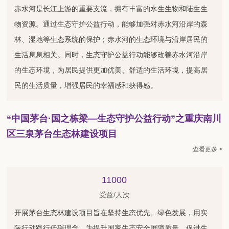
赤水河是长江上游的重要支流，拥有丰富的水生生物和陆生生
物资源。通过生态守护公益行动，能够加强对赤水河沿岸的森
林、湿地等生态系统的保护；赤水河的生态环境与沿岸居民的
生活息息相关。同时，生态守护公益行动能够改善赤水河沿岸
的生态环境，为居民提供更加优美、舒适的生活环境，提高居
民的生活质量，增强居民的幸福感和获得感。
“中国茅台·国之栋梁—生态守护公益行动”之重庆南川
区三泉茅台生态林建设项目
查看更多 >
11000
受益/人次
开展茅台生态林建设项目旨在坚持生态优先、绿色发展，用实
际行动践行低碳理念，为提升国家生态安全屏障质量、促进生